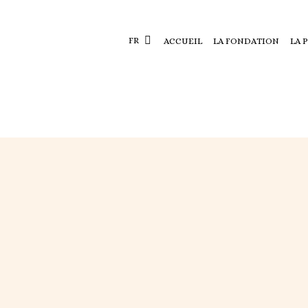
FR
ACCUEIL
LA FONDATION
LA 