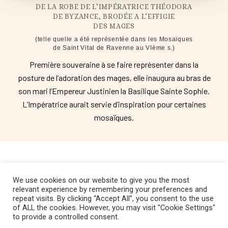
DE LA ROBE DE L’IMPÉRATRICE THÉODORA
DE BYZANCE, BRODÉE A L’EFFIGIE
DES MAGES
(telle quelle a été représentée dans les Mosaïques
de Saint Vital de Ravenne au VIème s.)
Première souveraine à se faire représenter dans la
posture de l’adoration des mages, elle inaugura au bras de
son mari l’Empereur Justinien la Basilique Sainte Sophie.
L’Impératrice aurait servie d’inspiration pour certaines
mosaïques.
We use cookies on our website to give you the most
relevant experience by remembering your preferences and
repeat visits. By clicking “Accept All”, you consent to the use
Copyright © 2022 Fondation Magos. All
of ALL the cookies. However, you may visit "Cookie Settings"
to provide a controlled consent.
rights reserved