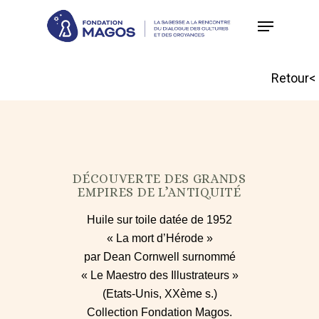
Skip
to
main
Retour<
content
DÉCOUVERTE DES GRANDS
EMPIRES DE L’ANTIQUITÉ
Huile sur toile datée de 1952
« La mort d’Hérode »
par Dean Cornwell surnommé
« Le Maestro des Illustrateurs »
(Etats-Unis, XXème s.)
Collection Fondation Magos.