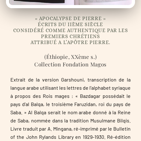
« APOCALYPSE DE PIERRE »
ÉCRITS DU IIÈME SIÈCLE
CONSIDÉRÉ COMME AUTHENTIQUE PAR LES
PREMIERS CHRÉTIENS
ATTRIBUÉ A L’APÔTRE PIERRE.
(Éthiopie, XXème s.)
Collection Fondation Magos
Extrait de la version Garshouni, transcription de la
langue arabe utilisant les lettres de l’alphabet syriaque
à propos des Rois mages : « Bazdagar possédait le
pays d’al Balqa, le troisième Faruzidan, roi du pays de
Saba. » Al Balqa serait le nom arabe donné à la Reine
de Saba, nommée dans la tradition Musulmane Bilqis.
Livre traduit par A. Mingana, ré-imprimé par le Bulletin
of the John Rylands Library en 1929-1930. Ré-édition