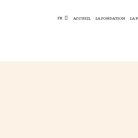
FR
ACCUEIL
LA FONDATION
LA 