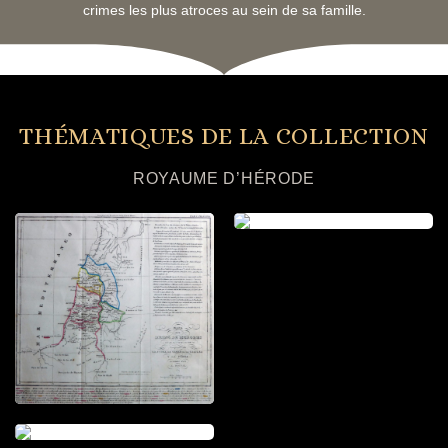
crimes les plus atroces au sein de sa famille.
THÉMATIQUES DE LA COLLECTION
ROYAUME D’HÉRODE