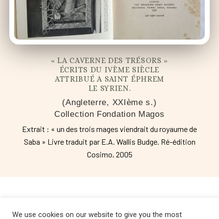
« LA CAVERNE DES TRÉSORS »
ÉCRITS DU IVÈME SIÈCLE
ATTRIBUÉ A SAINT ÉPHREM
LE SYRIEN.
(Angleterre, XXIème s.)
Collection Fondation Magos
Extrait : « un des trois mages viendrait du royaume de
Saba » Livre traduit par E.A. Wallis Budge. Ré-édition
Cosimo, 2005
We use cookies on our website to give you the most