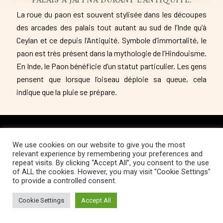
La roue du paon est souvent stylisée dans les découpes
des arcades des palais tout autant au sud de l’Inde qu’à
Ceylan et ce depuis l’Antiquité. Symbole d’immortalité, le
paon est très présent dans la mythologie de l’Hindouisme.
En Inde, le Paon bénéficie d’un statut particulier. Les gens
pensent que lorsque l’oiseau déploie sa queue, cela
indique que la pluie se prépare.
We use cookies on our website to give you the most
Copyright © 2022 Fondation Magos. All
relevant experience by remembering your preferences and
repeat visits. By clicking “Accept All”, you consent to the use
rights reserved
of ALL the cookies. However, you may visit "Cookie Settings"
to provide a controlled consent.
Cookie Settings
Accept All