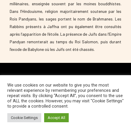
millénaires, enseignée souvent par les moines bouddhistes.
Dans l’Hindouisme, religion majoritairement soutenue par les
Rois Pandyans, les sages portent le nom de Brahmanes. Les
Rabbins présents à Jaffna ont pu également être consultés
après l’apparition de l’étoile. La présence de Juifs dans l’Empire
Pandyan remonterait au temps du Roi Salomon, puis durant
l’exode de Babylone où les Juifs ont été chassés.
Copyright © 2022 Fondation Magos. All
We use cookies on our website to give you the most
relevant experience by remembering your preferences and
rights reserved
repeat visits. By clicking “Accept All”, you consent to the use
of ALL the cookies. However, you may visit "Cookie Settings"
to provide a controlled consent.
Cookie Settings
Accept All