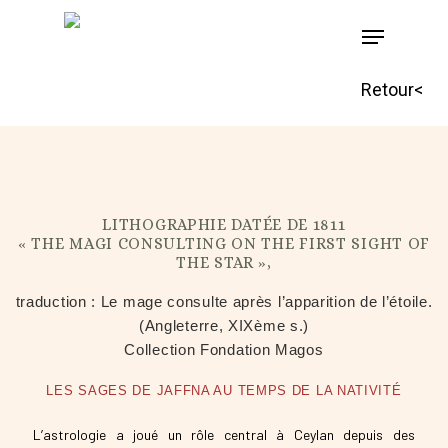
Skip
to
main
Retour<
content
LITHOGRAPHIE DATÉE DE 1811
« THE MAGI CONSULTING ON THE FIRST SIGHT OF
THE STAR »,
traduction : Le mage consulte après l’apparition de l’étoile.
(Angleterre, XIXème s.)
Collection Fondation Magos
LES SAGES DE JAFFNA AU TEMPS DE LA NATIVITÉ
L’astrologie a joué un rôle central à Ceylan depuis des