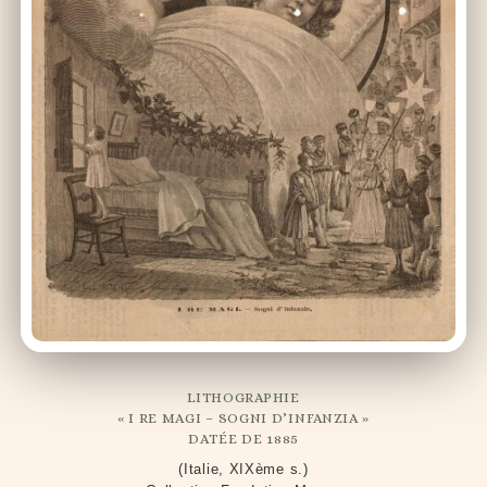
LITHOGRAPHIE
« I RE MAGI – SOGNI D’INFANZIA »
DATÉE DE 1885
(Italie, XIXème s.)