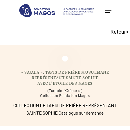
Skip
to
main
Retour<
content
« SAJADA », TAPIS DE PRIÈRE MUSULMANE
REPRÉSENTANT SAINTE SOPHIE
AVEC L’ETOILE DES MAGES
(Turquie, XXème s.)
Collection Fondation Magos
COLLECTION DE TAPIS DE PRIÈRE REPRÉSENTANT
SAINTE SOPHIE Catalogue sur demande