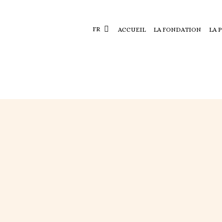
FR
ACCUEIL
LA FONDATION
LA 