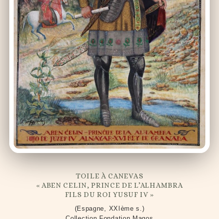
TOILE À CANEVAS
« ABEN CELIN, PRINCE DE L’ALHAMBRA
FILS DU ROI YUSUF IV »
(Espagne, XXIème s.)
Collection Fondation Magos