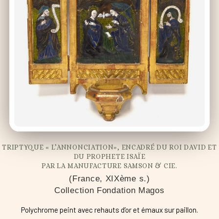
TRIPTYQUE « L’ANNONCIATION», ENCADRÉ DU ROI DAVID ET
DU PROPHETE ISAÏE
PAR LA MANUFACTURE SAMSON & CIE.
(France, XIXème s.)
Collection Fondation Magos
Polychrome peint avec rehauts d’or et émaux sur paillon.