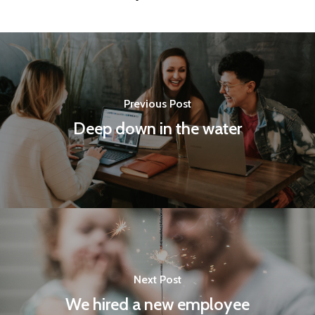
Previous Post
Deep down in the water
Next Post
We hired a new employee