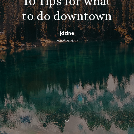
10 Tips for what
to do downtown
jdzine
March 21, 2019