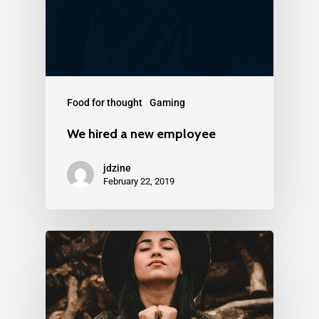
Food for thought
Gaming
We hired a new employee
jdzine
February 22, 2019