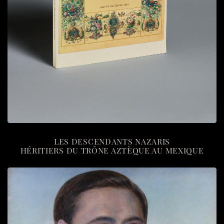
LES DESCENDANTS NAZARIS
HÉRITIERS DU TRÔNE AZTÈQUE AU MEXIQUE