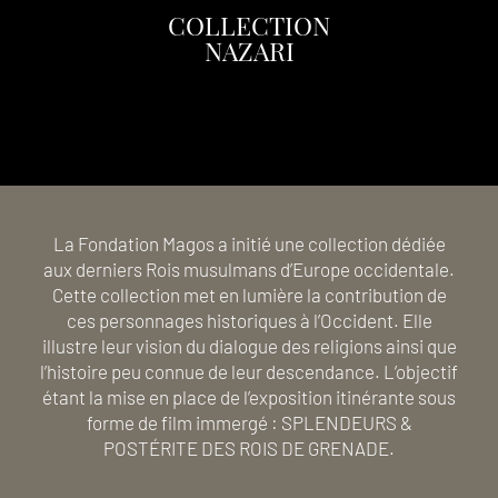
COLLECTION
NAZARI
La Fondation Magos a initié une collection dédiée
aux derniers Rois musulmans d’Europe occidentale.
Cette collection met en lumière la contribution de
ces personnages historiques à l’Occident. Elle
illustre leur vision du dialogue des religions ainsi que
l’histoire peu connue de leur descendance. L’objectif
étant la mise en place de l’exposition itinérante sous
forme de film immergé : SPLENDEURS &
POSTÉRITE DES ROIS DE GRENADE.